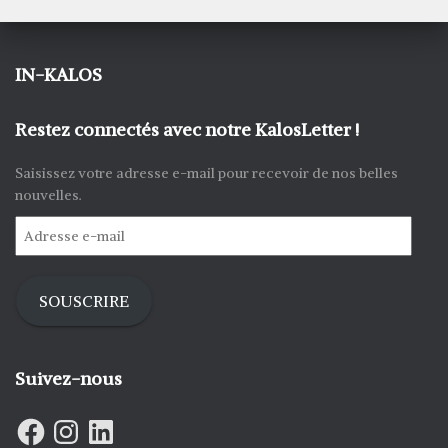
IN-KALOS
Restez connectés avec notre KalosLetter !
Saisissez votre adresse e-mail pour recevoir de nos belles
nouvelles.
SOUSCRIRE
Suivez-nous