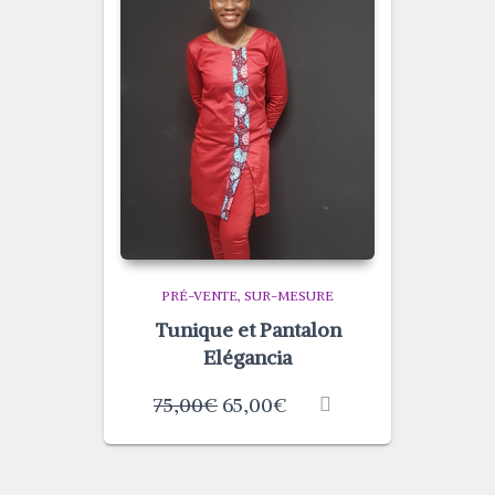
PRÉ-VENTE
SUR-MESURE
Tunique et Pantalon
Elégancia
75,00
€
65,00
€