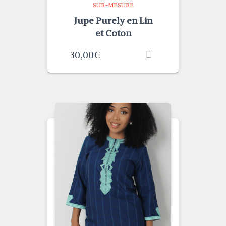
SUR-MESURE
Jupe Purely en Lin
et Coton
30,00
€