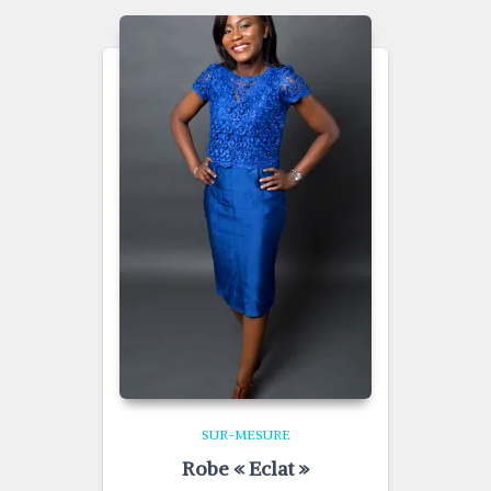
SUR-MESURE
Robe « Eclat »