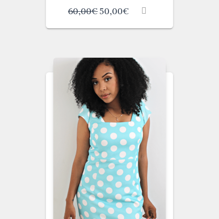
60,00
€
50,00
€