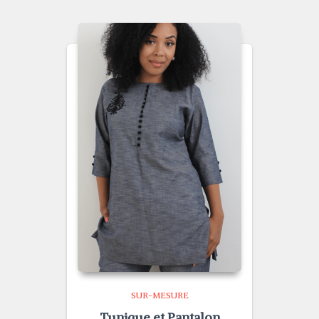
SUR-MESURE
Tunique et Pantalon