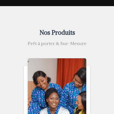
Nos Produits
Prêt à porter & Sur-Mesure