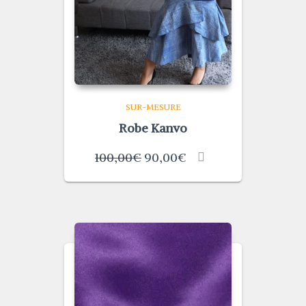
SUR-MESURE
Robe Kanvo
100,00
€
90,00
€