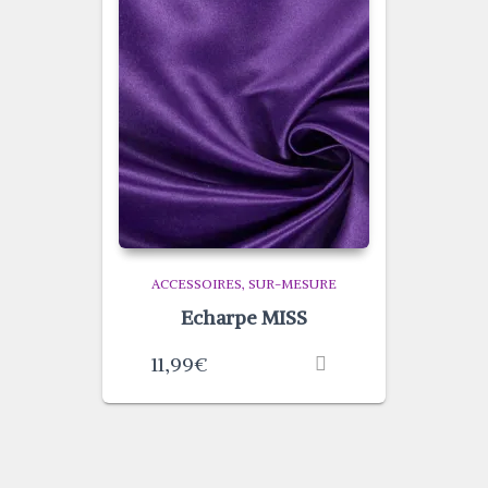
ACCESSOIRES
SUR-MESURE
Echarpe MISS
11,99
€